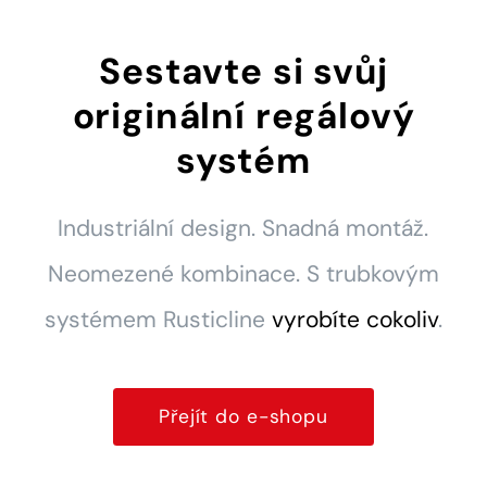
Sestavte si svůj
originální regálový
systém
Industriální design. Snadná montáž.
Neomezené kombinace.
S trubkovým
systémem Rusticline
vyrobíte cokoliv
.
Přejít do e-shopu