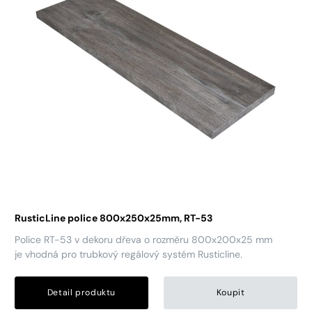
RusticLine police 800x250x25mm, RT-53
Police RT-53 v dekoru dřeva o rozměru 800x200x25 mm
je vhodná pro trubkový regálový systém Rusticline.
Detail produktu
Koupit