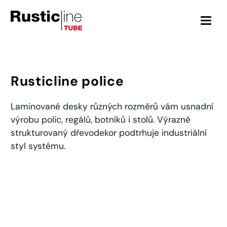
Přeskočit
k
obsahu
Rusticline police
Laminované desky různých rozměrů vám usnadní
výrobu polic, regálů, botníků i stolů. Výrazně
strukturovaný dřevodekor podtrhuje industriální
styl systému.