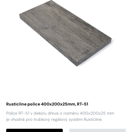
Rusticline police 400x200x25mm, RT-51
Police RT-51 v dekoru dřeva o rozměru 400x200x25 mm
je vhodná pro trubkový regálový systém Rusticline.