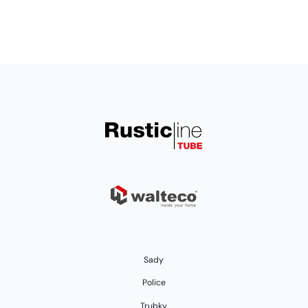
Sady
Police
Trubky